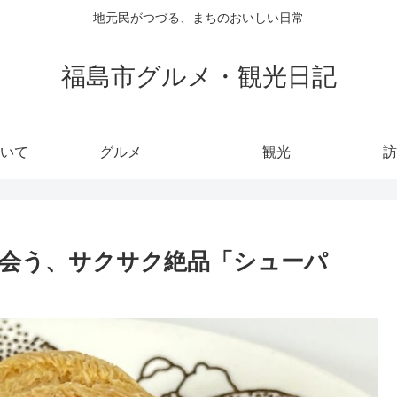
地元民がつづる、まちのおいしい日常
福島市グルメ・観光日記
いて
グルメ
観光
訪
出会う、サクサク絶品「シューパ