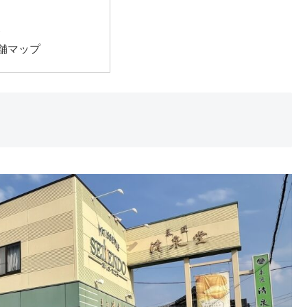
報
店舗マップ