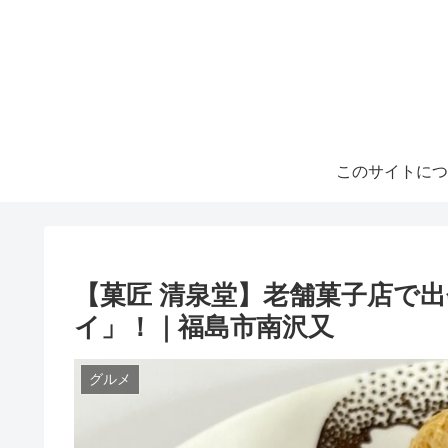
このサイトにつ
【菓匠 清泉堂】老舗菓子店で
イ」！｜福島市南沢又
グルメ