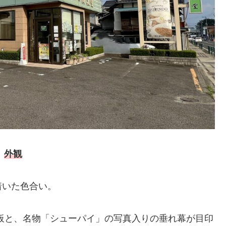
外観
着いた色合い。
板と、名物「シューパイ」の写真入りの垂れ幕が目印