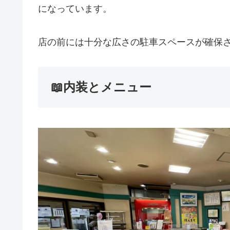
になっています。
店の前には十分な広さの駐車スペースが確保
📖内装とメニュー