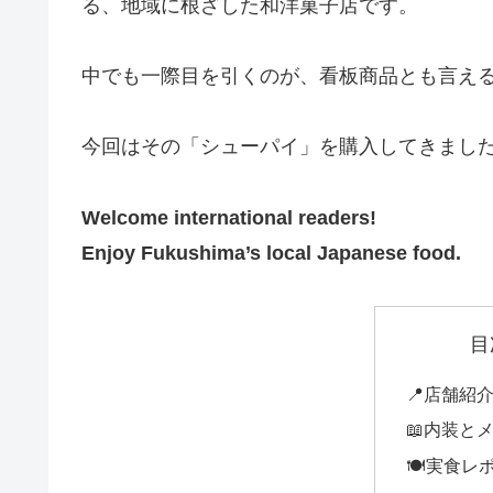
る、地域に根ざした和洋菓子店です。
中でも一際目を引くのが、看板商品とも言え
今回はその「シューパイ」を購入してきまし
Welcome international readers!
Enjoy Fukushima’s local Japanese food.
目
📍店舗紹
📖内装と
🍽️実食