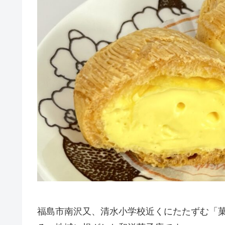
福島市南沢又、清水小学校近くにたたずむ「菓