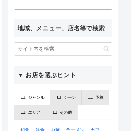
地域、メニュー、店名等で検索
▼ お店を選ぶヒント
ジャンル
シーン
予算
エリア
その他
和食
洋食
中華
ラーメン
カフ