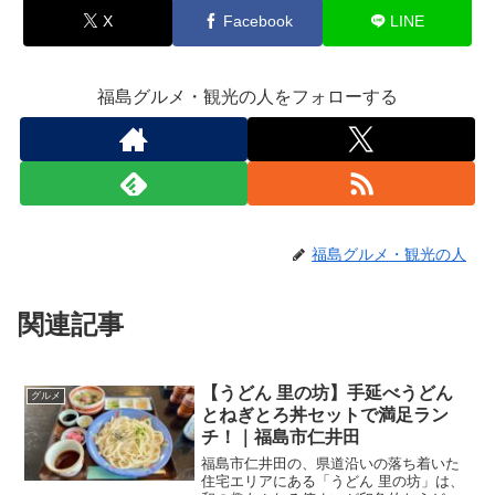
X
Facebook
LINE
福島グルメ・観光の人をフォローする
福島グルメ・観光の人
関連記事
【うどん 里の坊】手延べうどん
グルメ
とねぎとろ丼セットで満足ラン
チ！｜福島市仁井田
福島市仁井田の、県道沿いの落ち着いた
住宅エリアにある「うどん 里の坊」は、