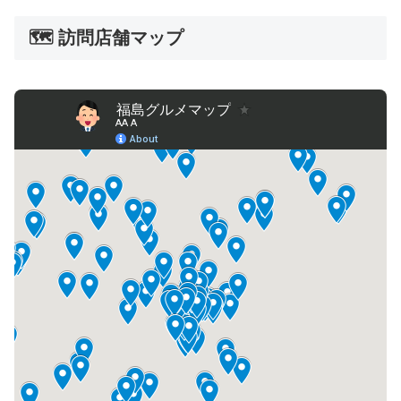
🗺️ 訪問店舗マップ