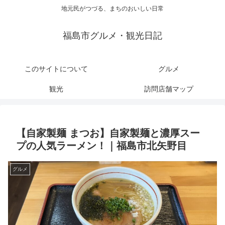
地元民がつづる、まちのおいしい日常
福島市グルメ・観光日記
このサイトについて
グルメ
観光
訪問店舗マップ
【自家製麺 まつお】自家製麺と濃厚スー
プの人気ラーメン！｜福島市北矢野目
グルメ