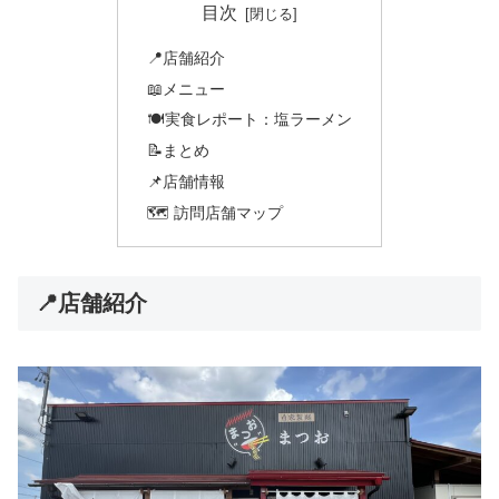
目次
📍店舗紹介
📖メニュー
🍽️実食レポート：塩ラーメン
📝まとめ
📌店舗情報
🗺️ 訪問店舗マップ
📍店舗紹介