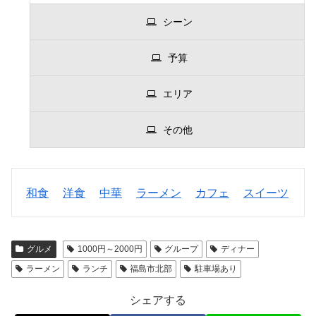
シーン
予算
エリア
その他
和食
洋食
中華
ラーメン
カフェ
スイーツ
グルメ
1000円～2000円
グループ
ディナー
ラーメン
ランチ
福島市北部
駐車場あり
シェアする