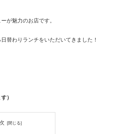
ューが魅力のお店です。
る日替わりランチをいただいてきました！
ます）
次