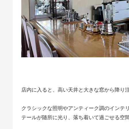
店内に入ると、高い天井と大きな窓から降り
クラシックな照明やアンティーク調のインテ
テールが随所に光り、落ち着いて過ごせる空