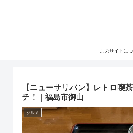
このサイトにつ
【ニューサリバン】レトロ喫茶
チ！｜福島市御山
グルメ