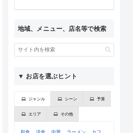
地域、メニュー、店名等で検索
▼ お店を選ぶヒント
ジャンル
シーン
予算
エリア
その他
和食
洋食
中華
ラーメン
カフ