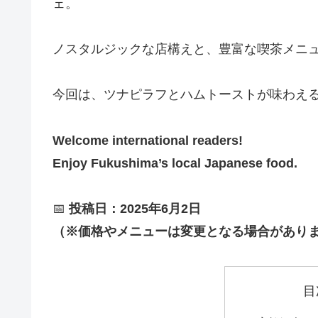
ェ。
ノスタルジックな店構えと、豊富な喫茶メニ
今回は、ツナピラフとハムトーストが味わえ
Welcome international readers!
Enjoy Fukushima’s local Japanese food.
📅
投稿日：2025年6月2日
（※価格やメニューは変更となる場合があり
目