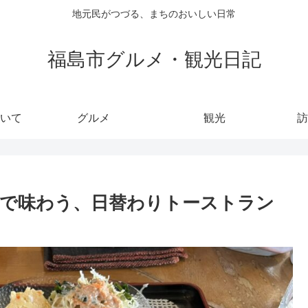
地元民がつづる、まちのおいしい日常
福島市グルメ・観光日記
いて
グルメ
観光
訪
で味わう、日替わりトーストラン