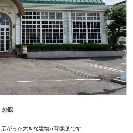
外観
く広がった大きな建物が印象的です。