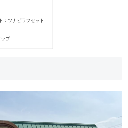
ート：ツナピラフセット
マップ