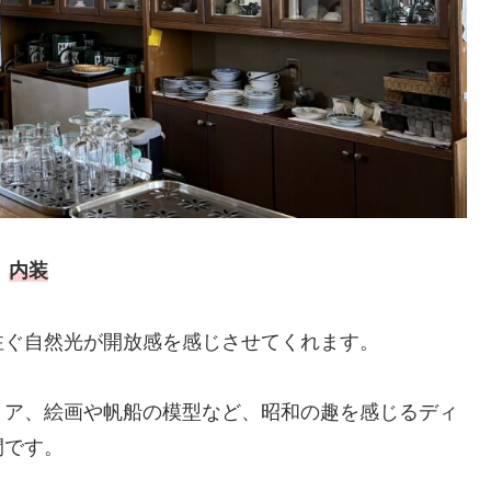
内装
注ぐ自然光が開放感を感じさせてくれます。
リア、絵画や帆船の模型など、昭和の趣を感じるディ
間です。