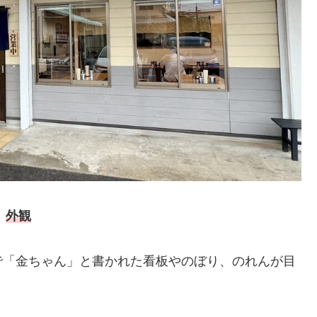
外観
で「金ちゃん」と書かれた看板やのぼり、のれんが目