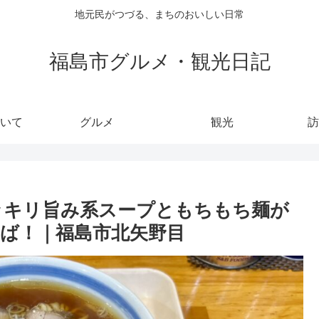
地元民がつづる、まちのおいしい日常
福島市グルメ・観光日記
いて
グルメ
観光
訪
ッキリ旨み系スープともちもち麺が
ば！｜福島市北矢野目