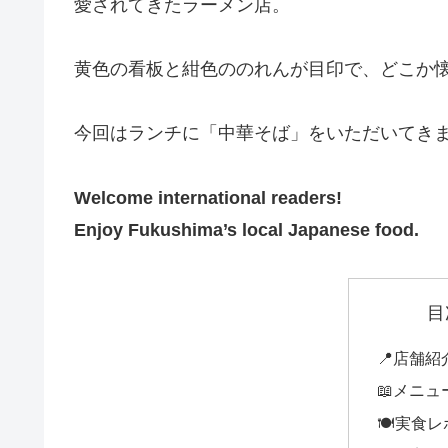
愛されてきたラーメン店。
黄色の看板と紺色ののれんが目印で、どこか
今回はランチに「中華そば」をいただいてき
Welcome international readers!
Enjoy Fukushima’s local Japanese food.
目
📍店舗紹
📖メニュ
🍽️実食