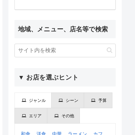
地域、メニュー、店名等で検索
▼ お店を選ぶヒント
ジャンル
シーン
予算
エリア
その他
和食
洋食
中華
ラーメン
カフ