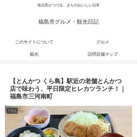
地元民がつづる、まちのおいしい日常
福島市グルメ・観光日記
このサイトについて
グルメ
観光
訪問店舗マップ
【とんかつ くら島】駅近の老舗とんかつ
店で味わう、平日限定ヒレカツランチ！｜
福島市三河南町
グルメ