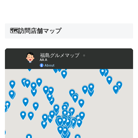
🗺️訪問店舗マップ