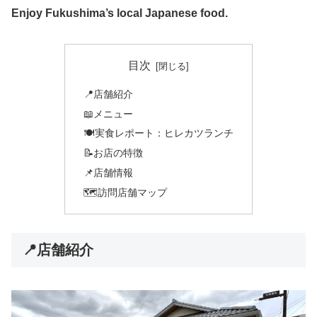
Enjoy Fukushima’s local Japanese food.
目次
📍店舗紹介
📖メニュー
🍽️実食レポート：ヒレカツランチ
📝お店の特徴
📌店舗情報
🗺️訪問店舗マップ
📍店舗紹介