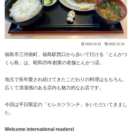
2025.10.31
2025.12.24
福島市三河南町、福島駅西口から歩いて行ける「とんかつ
くら島」は、昭和25年創業の老舗とんかつ店。
地元で長年愛され続けてきたこだわりの料理はもちろん、
広くて清潔感のある店内も魅力的なお店です。
今回は平日限定の「ヒレカツランチ」をいただいてきまし
た。
Welcome international readers!