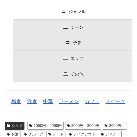
ジャンル
シーン
予算
エリア
その他
和食
洋食
中華
ラーメン
カフェ
スイーツ
グルメ
1000円～2000円
2000円～3000円
3000円～
お酒
グループ
デート
テイクアウト
ディナー