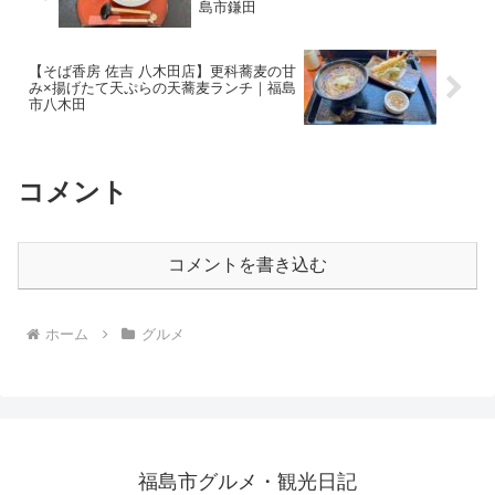
島市鎌田
【そば香房 佐吉 八木田店】更科蕎麦の甘
み×揚げたて天ぷらの天蕎麦ランチ｜福島
市八木田
コメント
コメントを書き込む
ホーム
グルメ
福島市グルメ・観光日記