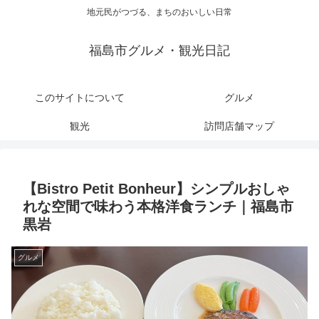
地元民がつづる、まちのおいしい日常
福島市グルメ・観光日記
このサイトについて
グルメ
観光
訪問店舗マップ
【Bistro Petit Bonheur】シンプルおしゃ
れな空間で味わう本格洋食ランチ｜福島市
黒岩
グルメ