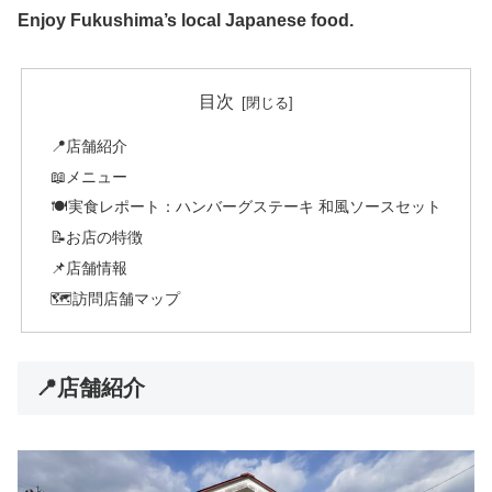
Enjoy Fukushima’s local Japanese food.
目次
📍店舗紹介
📖メニュー
🍽️実食レポート：ハンバーグステーキ 和風ソースセット
📝お店の特徴
📌店舗情報
🗺️訪問店舗マップ
📍店舗紹介