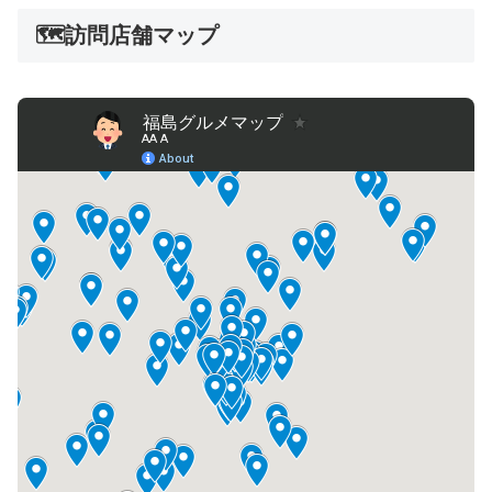
🗺️訪問店舗マップ