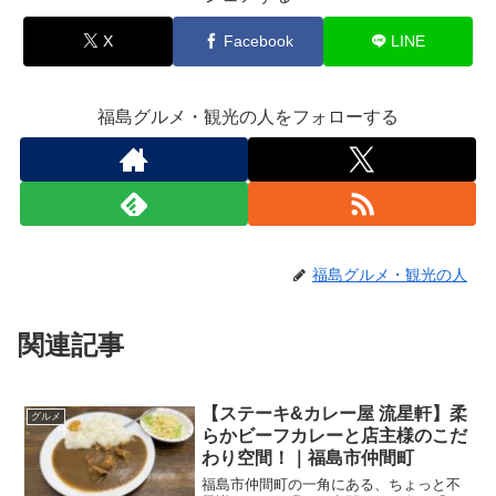
X
Facebook
LINE
福島グルメ・観光の人をフォローする
福島グルメ・観光の人
関連記事
【ステーキ&カレー屋 流星軒】柔
グルメ
らかビーフカレーと店主様のこだ
わり空間！｜福島市仲間町
福島市仲間町の一角にある、ちょっと不