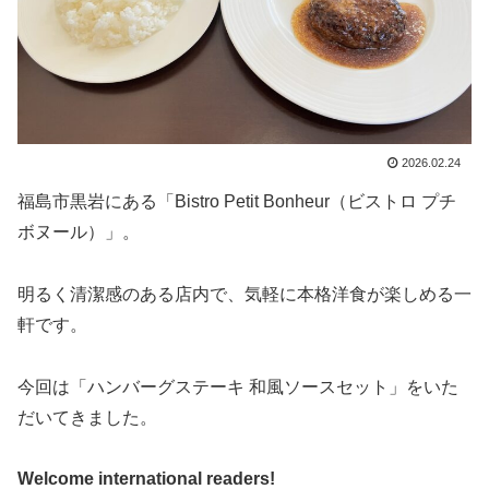
2026.02.24
福島市黒岩にある「Bistro Petit Bonheur（ビストロ プチ
ボヌール）」。
明るく清潔感のある店内で、気軽に本格洋食が楽しめる一
軒です。
今回は「ハンバーグステーキ 和風ソースセット」をいた
だいてきました。
Welcome international readers!