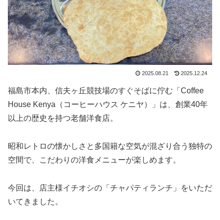
2025.08.21
2025.12.24
福島市本内、信夫ヶ丘競技場のすぐそばに佇む「Coffee
House Kenya（コーヒーハウス ケニヤ）」は、創業40年
以上の歴史を持つ老舗洋食店。
昭和レトロの懐かしさと多国籍な空気が混ざり合う独特の
空間で、こだわりの洋食メニューが楽しめます。
今回は、店主様イチオシの「チャパティランチ」をいただ
いてきました。