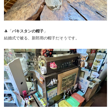
🎩「
パキスタンの帽子
」
結婚式で被る、新郎用の帽子だそうです。