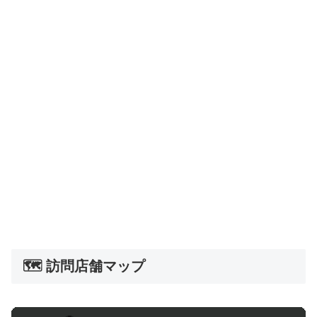
🗺️ 訪問店舗マップ