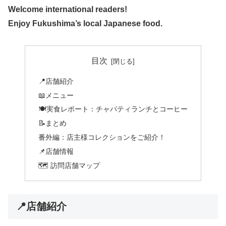
Welcome international readers!
Enjoy Fukushima’s local Japanese food.
目次
📍店舗紹介
📖メニュー
🍽️実食レポート：チャパティランチとコーヒー
📝まとめ
番外編：店主様コレクションをご紹介！
📌店舗情報
🗺️ 訪問店舗マップ
📍店舗紹介