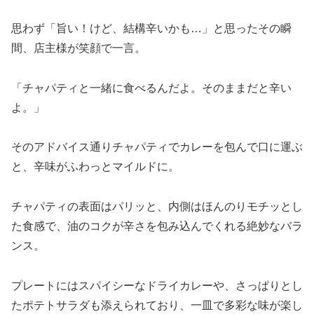
思わず「旨い！けど、結構辛いかも…」と思ったその瞬
間、店主様が笑顔で一言。
「チャパティと一緒に食べるんだよ。そのままだと辛い
よ。」
そのアドバイス通りチャパティでカレーを包んで口に運ぶ
と、辛味がふわっとマイルドに。
チャパティの表面はパリッと、内側はほんのりモチッとし
た食感で、油のコクが辛さを包み込んでくれる絶妙なバラ
ンス。
プレートにはスパイシーなドライカレーや、さっぱりとし
たポテトサラダも添えられており、一皿で多彩な味が楽し