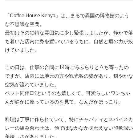
「Coffee House Kenya」は、まるで異国の博物館のよう
な不思議な空間。
最初はその独特な雰囲気に少し緊張しましたが、静かで落
ち着いた店内に身を置いているうちに、自然と肩の力が抜
けていました。
この日は、仕事の合間に14時ごろふらりと立ち寄ったの
ですが、店内には地元の方や観光客の姿があり、穏やかな
空気が流れていました。
ペット同伴OKというのも嬉しくて、可愛らしいワンちゃ
んが静かに座っているのを見て、なんだかほっこり。
料理は丁寧に作られていて、特にチャパティとスパイスカ
レーの組み合わせは、他ではなかなか味わえない印象深い
美味しさがありました。