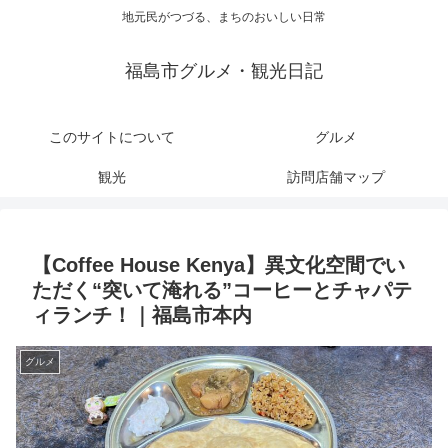
地元民がつづる、まちのおいしい日常
福島市グルメ・観光日記
このサイトについて
グルメ
観光
訪問店舗マップ
【Coffee House Kenya】異文化空間でい
ただく“突いて淹れる”コーヒーとチャパテ
ィランチ！｜福島市本内
グルメ