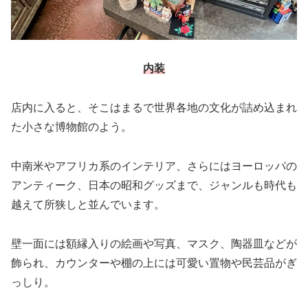
内装
店内に入ると、そこはまるで世界各地の文化が詰め込まれ
た小さな博物館のよう。
中南米やアフリカ系のインテリア、さらにはヨーロッパの
アンティーク、日本の昭和グッズまで、ジャンルも時代も
越えて所狭しと並んでいます。
壁一面には額縁入りの絵画や写真、マスク、陶器皿などが
飾られ、カウンターや棚の上には可愛い置物や民芸品がぎ
っしり。