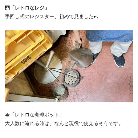
🧮
「レトロなレジ」
手回し式のレジスター、初めて見ました👀
🫖「レトロな珈琲ポット」
大人数に淹れる時は、なんと現役で使えるそうです。