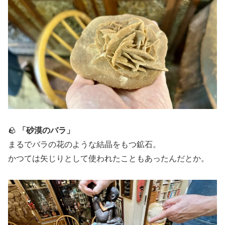
🪨
「砂漠のバラ」
まるでバラの花のような結晶をもつ鉱石。
かつては矢じりとして使われたこともあったんだとか。