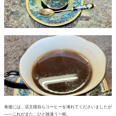
食後には、店主様自らコーヒーを淹れてくださいましたが
——これがまた、ひと味違う一杯。