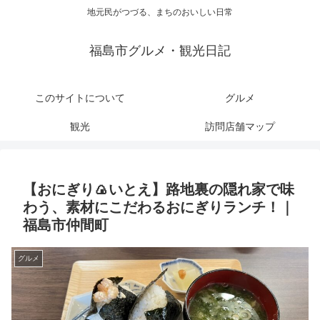
地元民がつづる、まちのおいしい日常
福島市グルメ・観光日記
このサイトについて
グルメ
観光
訪問店舗マップ
【おにぎり🍙いとえ】路地裏の隠れ家で味
わう、素材にこだわるおにぎりランチ！｜
福島市仲間町
グルメ