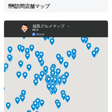
🗺️訪問店舗マップ