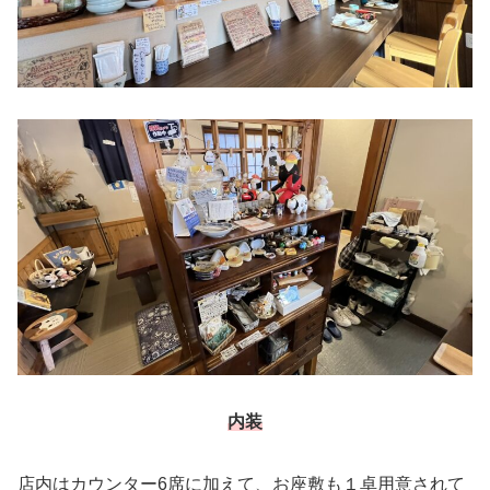
内装
店内はカウンター6席に加えて、お座敷も１卓用意されて