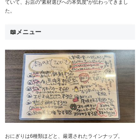
ていて、お店の“素材選びへの本気度”が伝わってきまし
た。
📖メニュー
おにぎりは6種類ほどと、厳選されたラインナップ。