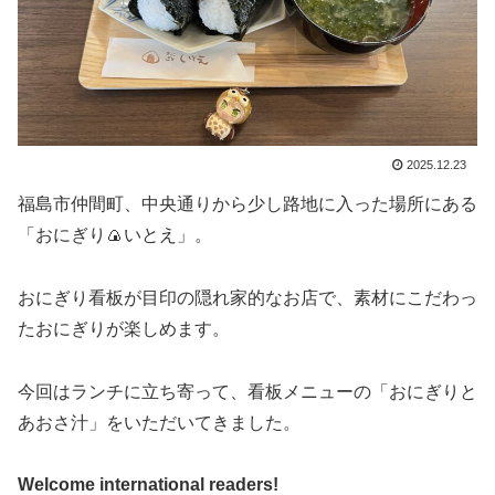
2025.12.23
福島市仲間町、中央通りから少し路地に入った場所にある
「おにぎり🍙いとえ」。
おにぎり看板が目印の隠れ家的なお店で、素材にこだわっ
たおにぎりが楽しめます。
今回はランチに立ち寄って、看板メニューの「おにぎりと
あおさ汁」をいただいてきました。
Welcome international readers!