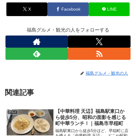
X
Facebook
LINE
福島グルメ・観光の人をフォローする
福島グルメ・観光の人
関連記事
【中華料理 天辺】福島駅東口か
グルメ
ら徒歩5分、昭和の面影を感じる
町中華ランチ！｜福島市早稲町
福島駅東口から徒歩5分ほど、早稲町に店
を構える「中華料理 天辺」。どこか昭和