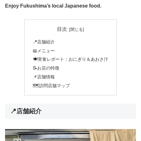
Enjoy Fukushima’s local Japanese food.
目次
📍店舗紹介
📖メニュー
🍽️実食レポート：おにぎり＆あおさ汁
📝お店の特徴
📌店舗情報
🗺️訪問店舗マップ
📍店舗紹介