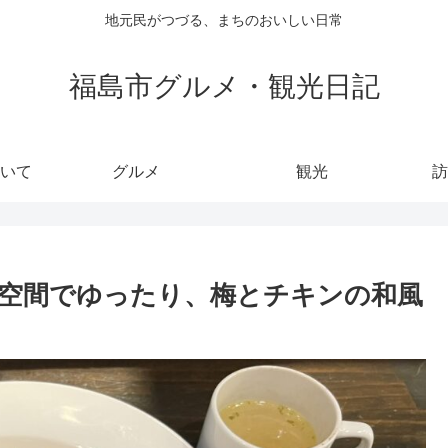
地元民がつづる、まちのおいしい日常
福島市グルメ・観光日記
いて
グルメ
観光
訪
フェ空間でゆったり、梅とチキンの和風