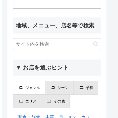
地域、メニュー、店名等で検索
▼ お店を選ぶヒント
ジャンル
シーン
予算
エリア
その他
和食
洋食
中華
ラーメン
カフ