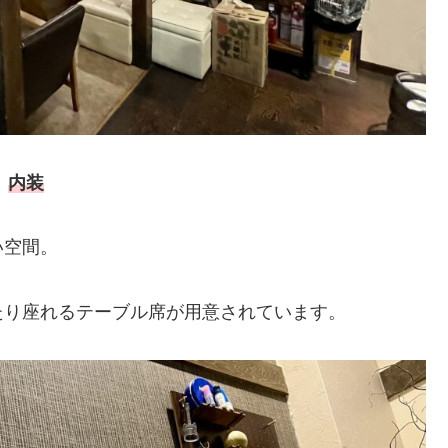
内装
い空間。
たり座れるテーブル席が用意されています。