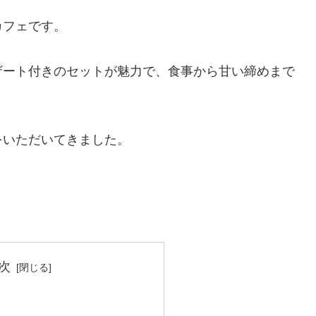
カフェです。
ザート付きのセットが魅力で、食事から甘い締めまで
をいただいてきました。
次