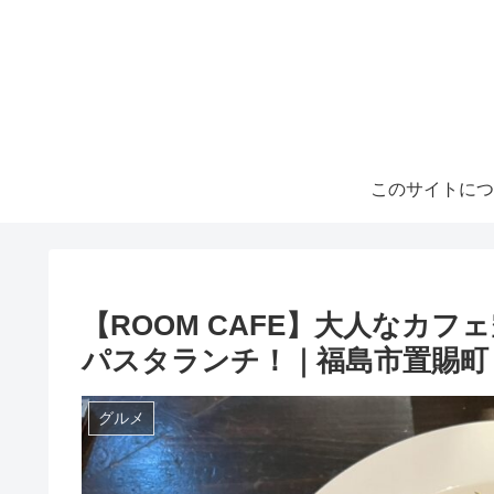
このサイトにつ
【ROOM CAFE】大人なカ
パスタランチ！｜福島市置賜町
グルメ