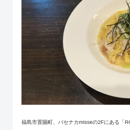
福島市置賜町、パセナカmisseの2Fにある「R