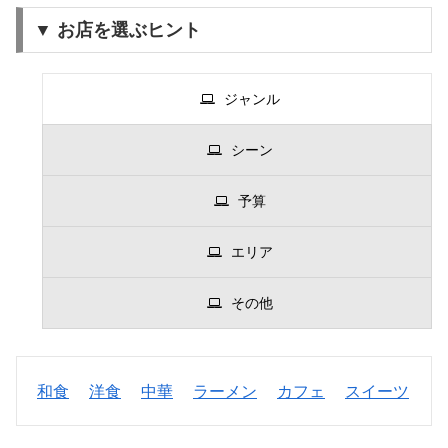
▼ お店を選ぶヒント
ジャンル
シーン
予算
エリア
その他
和食
洋食
中華
ラーメン
カフェ
スイーツ