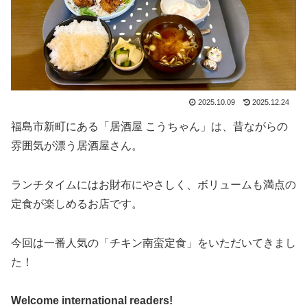
2025.10.09
2025.12.24
福島市新町にある「居酒屋 こうちゃん」は、昔ながらの
雰囲気が漂う居酒屋さん。
ランチタイムにはお財布にやさしく、ボリュームも満点の
定食が楽しめるお店です。
今回は一番人気の「チキン南蛮定食」をいただいてきまし
た！
Welcome international readers!