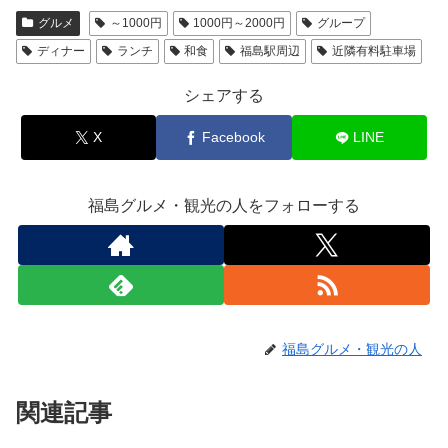
グルメ
～1000円
1000円～2000円
グループ
ディナー
ランチ
和食
福島駅周辺
近隣有料駐車場
シェアする
X
Facebook
LINE
福島グルメ・観光の人をフォローする
福島グルメ・観光の人
関連記事