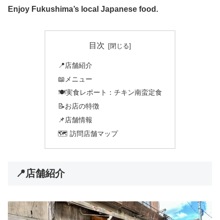
Enjoy Fukushima’s local Japanese food.
目次
📍店舗紹介
📖メニュー
🍽️実食レポート：チキン南蛮定食
📝お店の特徴
📌店舗情報
🗺️ 訪問店舗マップ
📍店舗紹介