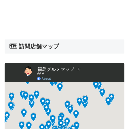
🗺️ 訪問店舗マップ