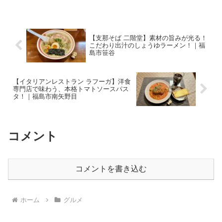
そばを楽しめます。今回は平日ランチ限
定の「海老天丼そばセット」をいただい
てきました。Welco...
【支那そば 二階堂】素材の旨みが光る！
こだわり出汁のしょうゆラーメン！｜福
島市笹谷
【イタリアンレストラン ラフーガ】洋食
専門店で味わう、本格トマトソースパス
タ！｜福島市南矢野目
コメント
コメントを書き込む
ホーム
グルメ