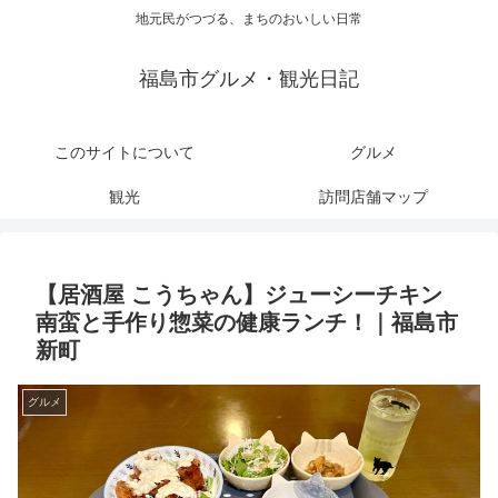
地元民がつづる、まちのおいしい日常
福島市グルメ・観光日記
このサイトについて
グルメ
観光
訪問店舗マップ
【居酒屋 こうちゃん】ジューシーチキン
南蛮と手作り惣菜の健康ランチ！｜福島市
新町
グルメ